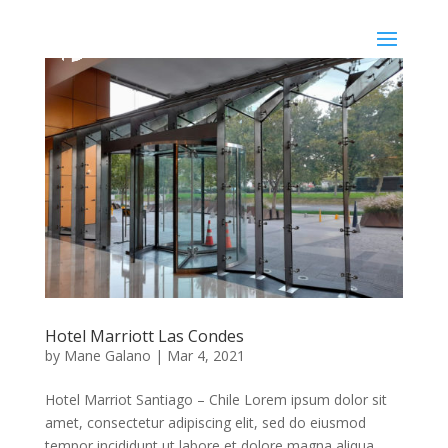
Hotel Marriott Las Condes
by
Mane Galano
|
Mar 4, 2021
Hotel Marriot Santiago – Chile Lorem ipsum dolor sit
amet, consectetur adipiscing elit, sed do eiusmod
tempor incididunt ut labore et dolore magna aliqua.