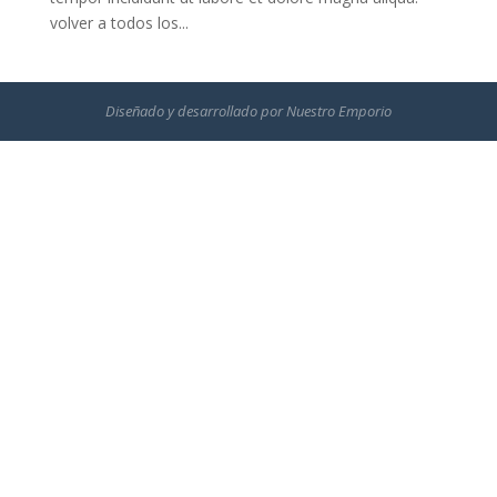
volver a todos los...
Diseñado y desarrollado por
Nuestro Emporio