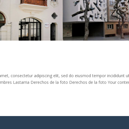
met, consectetur adipiscing elit, sed do eiusmod tempor incididunt u
umbres Lastarria Derechos de la foto Derechos de la foto Your conte