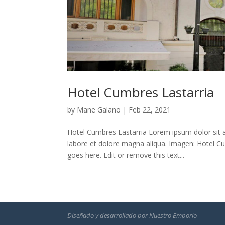
Hotel Cumbres Lastarria
by
Mane Galano
|
Feb 22, 2021
Hotel Cumbres Lastarria Lorem ipsum dolor sit a
labore et dolore magna aliqua. Imagen: Hotel C
goes here. Edit or remove this text...
Diseñado y desarrollado por
Nuestro Emporio