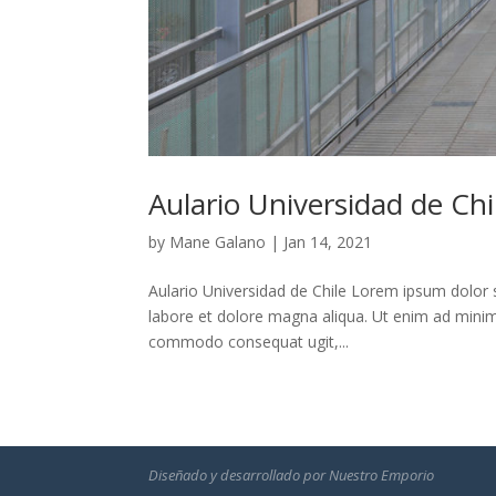
Aulario Universidad de Chi
by
Mane Galano
|
Jan 14, 2021
Aulario Universidad de Chile Lorem ipsum dolor s
labore et dolore magna aliqua. Ut enim ad minim 
commodo consequat ugit,...
Diseñado y desarrollado por
Nuestro Emporio