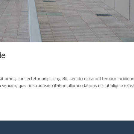
le
it amet, consectetur adipiscing elit, sed do eiusmod tempor incididun
veniam, quis nostrud exercitation ullamco laboris nisi ut aliquip ex e