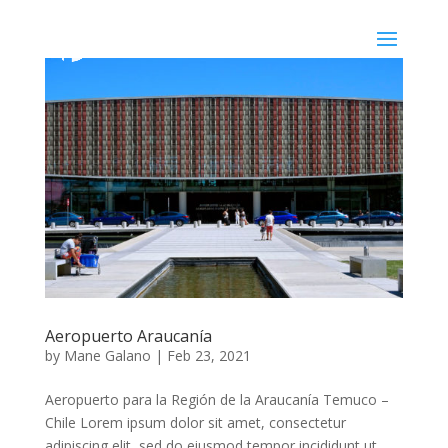
Aeropuerto Araucanía
by
Mane Galano
|
Feb 23, 2021
Aeropuerto para la Región de la Araucanía Temuco –
Chile Lorem ipsum dolor sit amet, consectetur
adipiscing elit, sed do eiusmod tempor incididunt ut