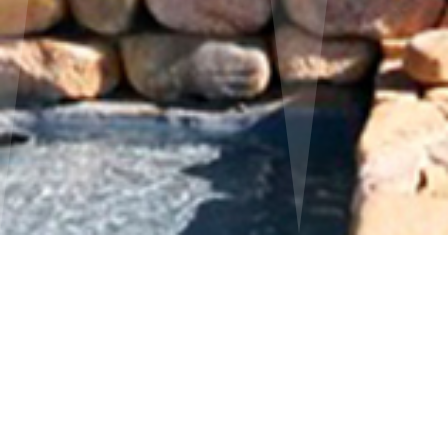
Casa Barahona
Lorem ipsum dolor sit amet, consectetur
adipiscing elit, sed do eiusmod tempor
incididunt ut labore et dolore magna