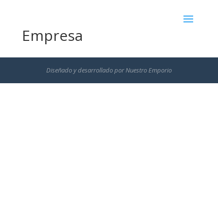
Empresa
Diseñado y desarrollado por
Nuestro Emporio